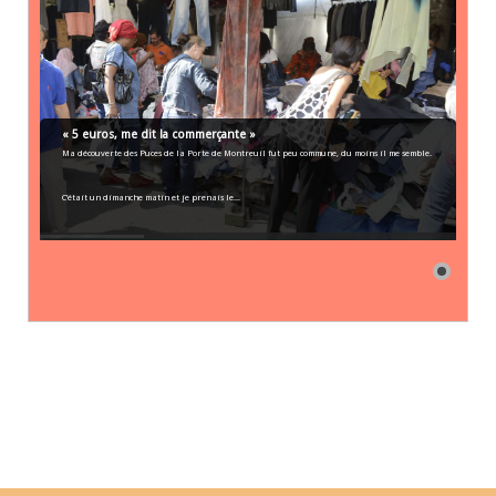
« 5 euros, me dit la commerçante »
Ma découverte des Puces de la Porte de Montreuil fut peu commune, du moins il me semble.
C’était un dimanche matin et je prenais le...