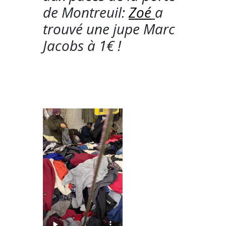
de Montreuil:
Zoé
a
trouvé une jupe Marc
Jacobs à 1€ !