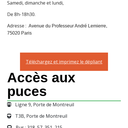
Samedi, dimanche et lundi,
De 8h-18h30.
Adresse :
Avenue du Professeur André Lemierre,
75020 Paris
Téléchargez et imprimez le dépliant
Accès aux
puces
Ligne 9, Porte de Montreuil
T3B, Porte de Montreuil
Bus : 318, 57, 351, 215.