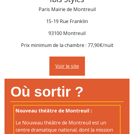
Paris Mairie de Montreuil
15-19 Rue Franklin
93100 Montreuil
Prix minimum de la chambre : 77,90€/nuit
Voir le site
Où sortir ?
Nouveau théâtre de Montreuil :
Le Nouveau théâtre de Montreuil est un
centre dramatique national, dont la mission