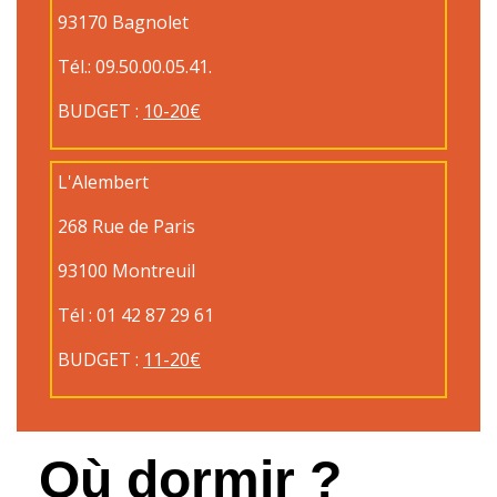
93170 Bagnolet
Tél.: 09.50.00.05.41.
BUDGET :
10-20€
L'Alembert
268 Rue de Paris
93100 Montreuil
Tél : 01 42 87 29 61
BUDGET :
11-20€
Où dormir ?