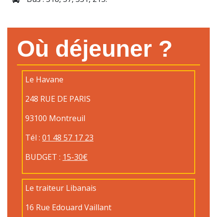
Où déjeuner ?
Le Havane
248 RUE DE PARIS
93100 Montreuil
Tél :
01 48 57 17 23
BUDGET :
15-30€
Le traiteur Libanais
16 Rue Edouard Vaillant